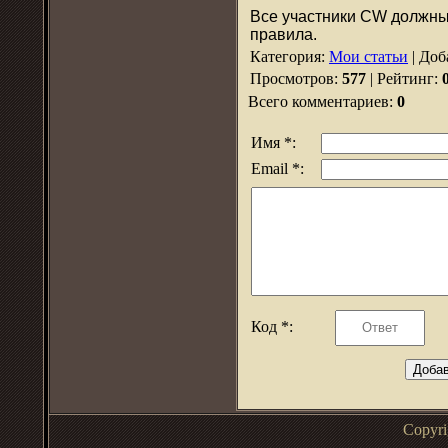
Все участники CW должн
правила.
Категория
:
Мои статьи
|
Доб
Просмотров
:
577
|
Рейтинг
:
Всего комментариев
:
0
Имя *:
Email *:
Код *:
Copyr