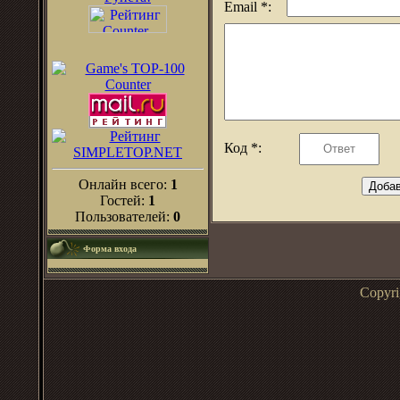
Email *:
Код *:
Онлайн всего:
1
Гостей:
1
Пользователей:
0
Форма входа
Copyr